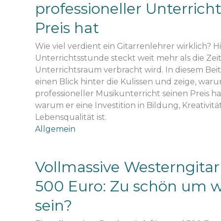
professioneller Unterrich
Preis hat
Wie viel verdient ein Gitarrenlehrer wirklich? H
Unterrichtsstunde steckt weit mehr als die Zeit,
Unterrichtsraum verbracht wird. In diesem Beit
einen Blick hinter die Kulissen und zeige, war
professioneller Musikunterricht seinen Preis h
warum er eine Investition in Bildung, Kreativit
Lebensqualität ist.
Allgemein
Vollmassive Westerngitar
500 Euro: Zu schön um w
sein?