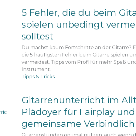
5 Fehler, die du beim Git
spielen unbedingt verme
solltest
Du machst kaum Fortschritte an der Gitarre? E
die 5 häufigsten Fehler beim Gitarre spielen un
vermeidest. Tipps vom Profi für mehr Spaß un
Instrument.
Tipps & Tricks
Gitarrenunterricht im Allt
Plädoyer für Fairplay und
gemeinsame Verbindlich
Gitarrenstunden optimal nutzen, auch wenn d