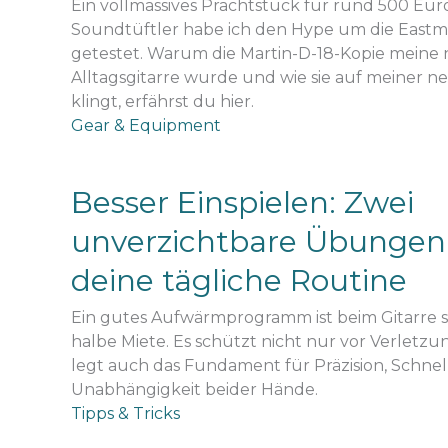
Ein vollmassives Prachtstück für rund 500 Euro
Soundtüftler habe ich den Hype um die East
getestet. Warum die Martin-D-18-Kopie meine
Alltagsgitarre wurde und wie sie auf meiner 
klingt, erfährst du hier.
Gear & Equipment
Besser Einspielen: Zwei
unverzichtbare Übungen 
deine tägliche Routine
Ein gutes Aufwärmprogramm ist beim Gitarre s
halbe Miete. Es schützt nicht nur vor Verletz
legt auch das Fundament für Präzision, Schnel
Unabhängigkeit beider Hände.
Tipps & Tricks