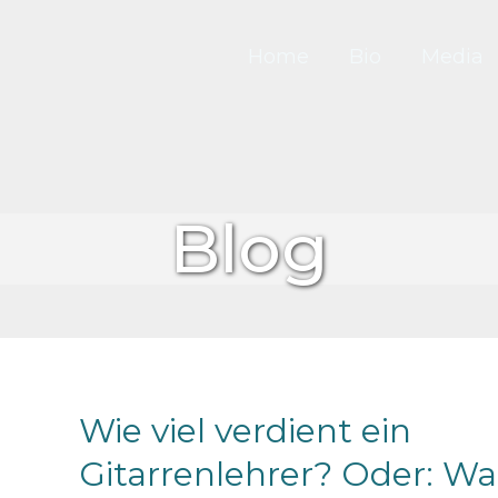
Home
Bio
Media
Blog
Wie viel verdient ein
Gitarrenlehrer? Oder: W