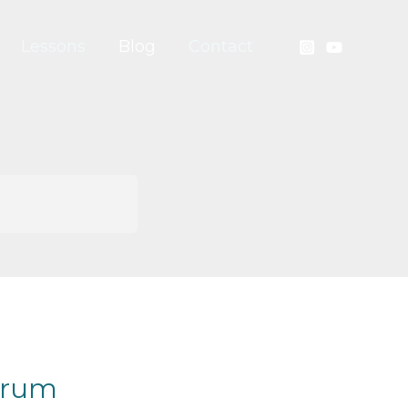
Lessons
Blog
Contact
arum