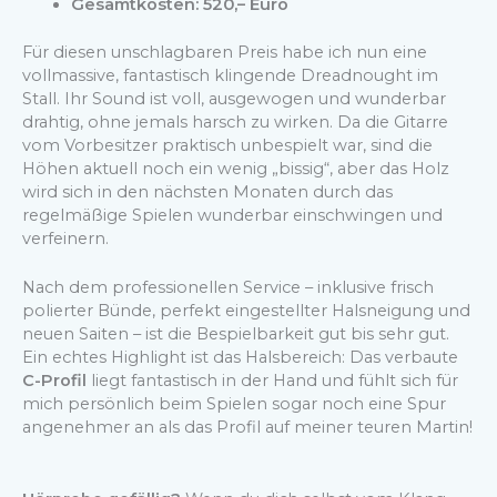
Gesamtkosten:
520,– Euro
Für diesen unschlagbaren Preis habe ich nun eine
vollmassive, fantastisch klingende Dreadnought im
Stall. Ihr Sound ist voll, ausgewogen und wunderbar
drahtig, ohne jemals harsch zu wirken. Da die Gitarre
vom Vorbesitzer praktisch unbespielt war, sind die
Höhen aktuell noch ein wenig „bissig“, aber das Holz
wird sich in den nächsten Monaten durch das
regelmäßige Spielen wunderbar einschwingen und
verfeinern.
Nach dem professionellen Service – inklusive frisch
polierter Bünde, perfekt eingestellter Halsneigung und
neuen Saiten – ist die Bespielbarkeit gut bis sehr gut.
Ein echtes Highlight ist das Halsbereich: Das verbaute
C-Profil
liegt fantastisch in der Hand und fühlt sich für
mich persönlich beim Spielen sogar noch eine Spur
angenehmer an als das Profil auf meiner teuren Martin!