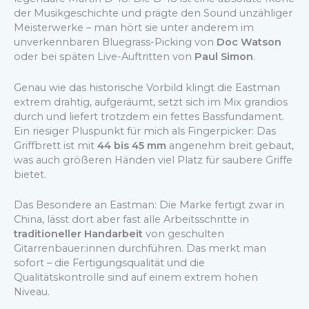
der Musikgeschichte und prägte den Sound unzähliger
Meisterwerke – man hört sie unter anderem im
unverkennbaren Bluegrass-Picking von
Doc Watson
oder bei späten Live-Auftritten von
Paul Simon
.
Genau wie das historische Vorbild klingt die Eastman
extrem drahtig, aufgeräumt, setzt sich im Mix grandios
durch und liefert trotzdem ein fettes Bassfundament.
Ein riesiger Pluspunkt für mich als Fingerpicker: Das
Griffbrett ist mit
44 bis 45 mm
angenehm breit gebaut,
was auch größeren Händen viel Platz für saubere Griffe
bietet.
Das Besondere an Eastman: Die Marke fertigt zwar in
China, lässt dort aber fast alle Arbeitsschritte in
traditioneller Handarbeit
von geschulten
Gitarrenbauer:innen durchführen. Das merkt man
sofort – die Fertigungsqualität und die
Qualitätskontrolle sind auf einem extrem hohen
Niveau.