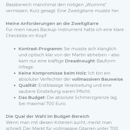
Bassbereich manchmal den nötigen „Wumms“
vermissen. Kurz gesagt: Eine Zweitgitarre musste her.
Meine Anforderungen an die Zweitgitarre
Für mein neues Backup-Instrument hatte ich eine klare
Checkliste im Kopf:
Kontrast-Programm:
Sie musste sich klanglich
und optisch klar von der Martin abheben – also
kam nur eine kräftige
Dreadnought
-Bauform
infrage.
Keine Kompromisse beim Holz:
Ich bin ein
absoluter Verfechter der
vollmassiven Bauweise
.
Qualität:
Erstklassige Verarbeitung und eine
saubere Einstellung waren Pflicht.
Das Budget:
Die absolute Schmerzgrenze lag
bei maximal 700 Euro.
Die Qual der Wahl im Budget-Bereich
Wenn man mit diesen Kriterien sucht, merkt man
schnell: Der Markt für vollmassive Gitarren unter 700