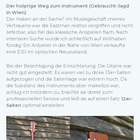
Der holprige Weg zum Instrument (Gebraucht-Jagd
in Wien)
Der Haken an der Sache? Im Musikgeschäft meines
Vertrauens war die Eastman restlos vergriffen und nicht
lieferbar, also fiel das klassische Anspielen flach. Nach
intensiver Suche wurde ich schließlich auf
Willhaben
fündig: Ein Anbieter in der Nähe von Wien verkaufte
eine E1D im optischen Neuzustand.
Bei der Besichtigung die Ernüchterung: Die Gitarre war
nicht gut eingestellt. Es waren viel zu dicke 13er-Saiten
aufgezogen und die Saitenlage war extrem hoch. Da
die Substanz des Instruments aber makellos war,
schlug ich trotzdem zu, brachte sie direkt zum
professionellen Service und ließ sie auf einen Satz
12er-
Saiten
optimal einstellen.